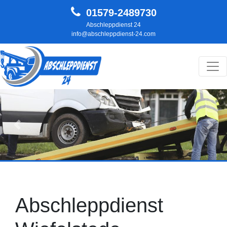
01579-2489730
Abschleppdienst 24
info@abschleppdienst-24.com
Hauptnavigation
Zurück
Weit
Abschleppdienst