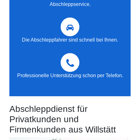
Abschleppservice.
Die Abschleppfahrer sind schnell bei Ihnen.
Professionelle Unterstützung schon per Telefon.
Abschleppdienst für
Privatkunden und
Firmenkunden aus Willstätt