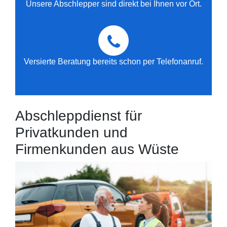
Unsere Abschlepper sind direkt bei Ihnen vor Ort.
Versierte Beratung bereits schon per Telefonanruf.
Abschleppdienst für
Privatkunden und
Firmenkunden aus Wüste