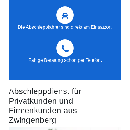
Die Abschleppfahrer sind direkt am Einsatzort.
Fähige Beratung schon per Telefon.
Abschleppdienst für
Privatkunden und
Firmenkunden aus
Zwingenberg